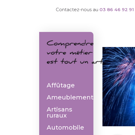
Contactez-nous au
03 86 46 92 91
Affûtage
Ameublement
Artisans
ruraux
Automobile