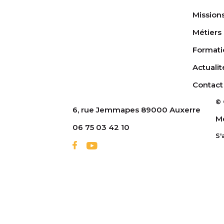
Mission
Métiers
Formati
Actualit
Contact
© 
6, rue Jemmapes 89000 Auxerre
Me
06 75 03 42 10
S'