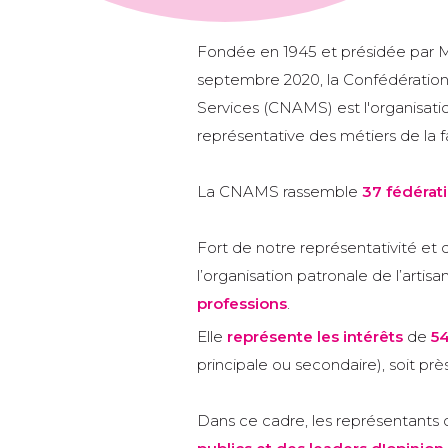
Fondée en 1945 et présidée par M
septembre 2020, la Confédération 
Services (CNAMS) est l'organisatio
représentative des métiers de la f
La CNAMS rassemble
37 fédérat
Fort de notre représentativité et d
l’organisation patronale de l’artisa
professions
.
Elle
représente les intérêts
de
54
principale ou secondaire), soit pr
Dans ce cadre, les représentant