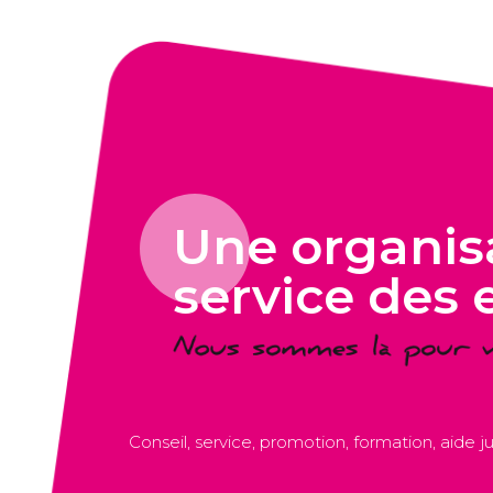
Une organisa
service des 
Conseil, service, promotion, formation, aide 