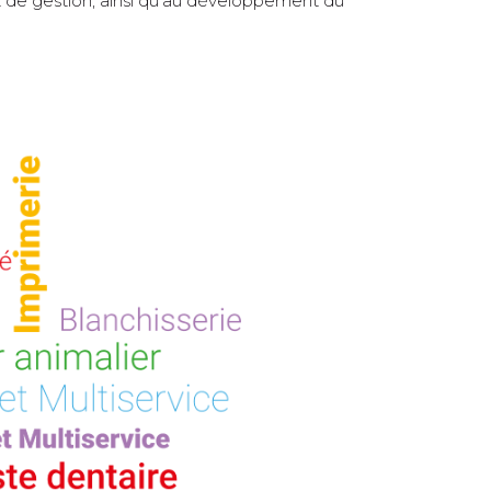
 et de gestion, ainsi qu'au développement du