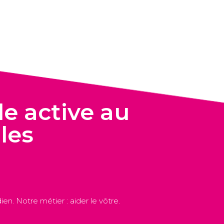
e active au
les
en. Notre métier : aider le vôtre.