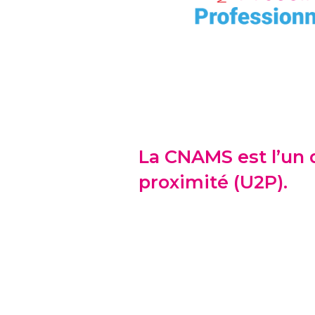
La CNAMS est l’un 
proximité (U2P).