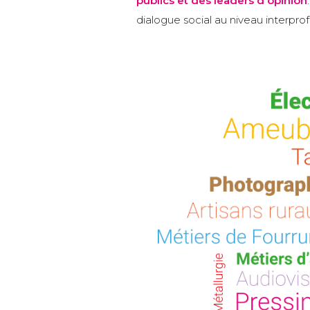
publics et des leaders d'opinion
dialogue social au niveau interprof