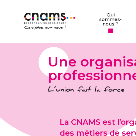
Qui
sommes-
nous ?
Une organis
professionn
La CNAMS est l’org
des métiers de serv