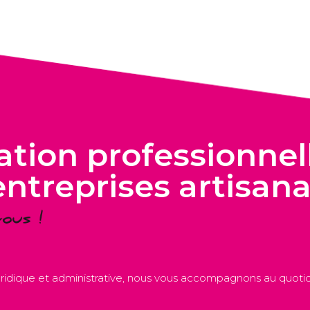
tion professionnell
entreprises artisana
juridique et administrative, nous vous accompagnons au quotidi