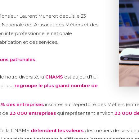
onsieur Laurent Munerot depuis le 23
Nationale de l'Artisanat des Métiers et des
n interprofessionnelle nationale
abrication et des services.
ions patronales
.
e notre diversité, la
CNAMS
est aujourd’hui
nat qui
regroupe le plus grand nombre de
% des entreprises
inscrites au Répertoire des Métiers (entrep
ès de
23 000 entreprises
qui représentent environ
33 000 de
s de la CNAMS
défendent les valeurs
des métiers de service 