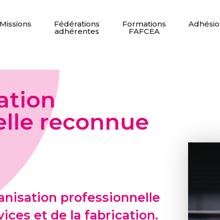
Missions
Fédérations
Formations
Adhésio
adhérentes
FAFCEA
ation
elle reconnue
anisation professionnelle
ices et de la fabrication.