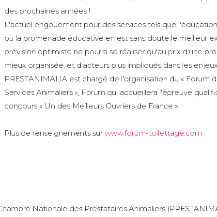
des prochaines années !
L'actuel engouement pour des services tels que l'éducatio
ou la promenade éducative en est sans doute le meilleur e
prévision optimiste ne pourra se réaliser qu'au prix d'une pr
mieux organisée, et d'acteurs plus impliqués dans les enjeux
PRESTANIMALIA est chargé de l'organisation du « Forum du
Services Animaliers », Forum qui accueillera l'épreuve qualif
concours « Un des Meilleurs Ouvriers de France ».
Plus de renseignements sur
www.forum-toilettage.com
Chambre Nationale des Prestataires Animaliers (PRESTANIM