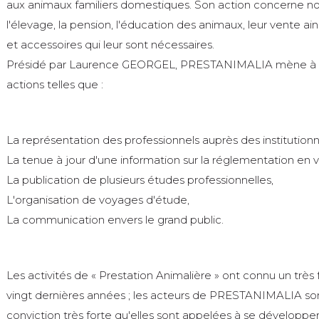
aux animaux familiers domestiques. Son action concerne no
l'élevage, la pension, l'éducation des animaux, leur vente ain
et accessoires qui leur sont nécessaires.
Présidé par Laurence GEORGEL, PRESTANIMALIA mène à b
actions telles que :
La représentation des professionnels auprès des institutionn
La tenue à jour d'une information sur la réglementation en v
La publication de plusieurs études professionnelles,
L'organisation de voyages d'étude,
La communication envers le grand public.
Les activités de « Prestation Animalière » ont connu un très 
vingt dernières années ; les acteurs de PRESTANIMALIA son
conviction très forte qu'elles sont appelées à se développe