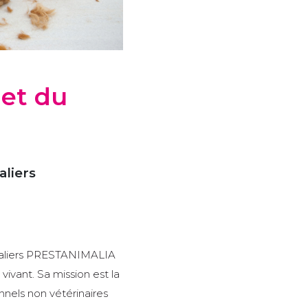
 et du
aliers
imaliers PRESTANIMALIA
vivant. Sa mission est la
nnels non vétérinaires