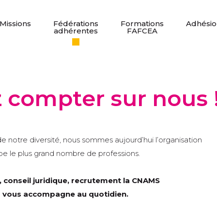
Missions
Fédérations
Formations
Adhésio
adhérentes
FAFCEA
 compter sur nous 
de notre diversité, nous sommes aujourd’hui l’organisation
upe le plus grand nombre de professions.
, conseil juridique, recrutement la CNAMS
ous accompagne au quotidien.