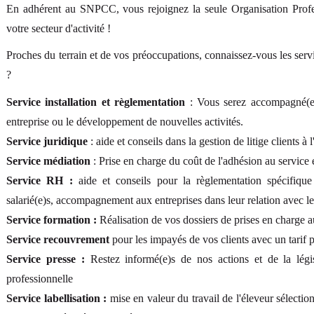
En adhérent au SNPCC, vous rejoignez la seule Organisation Profes
votre secteur d'activité !
Proches du terrain et de vos préoccupations, connaissez-vous les se
?
Service installation et règlementation
: Vous serez accompagné(e)
entreprise ou le développement de nouvelles activités.
Service juridique
: aide et conseils dans la gestion de litige clients à 
Service médiation
: Prise en charge du coût de l'adhésion au service e
Service RH :
aide et conseils pour la règlementation spécifique 
salarié(e)s, accompagnement aux entreprises dans leur relation avec leu
Service formation :
Réalisation de vos dossiers de prises en charg
Service recouvrement
pour les impayés de vos clients avec un tarif p
Service presse :
Restez informé(e)s de nos actions et de la légi
professionnelle
Service labellisation :
mise en valeur du travail de l'éleveur sélecti