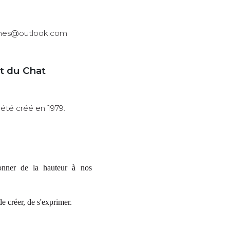
ounes@outlook.com
t du Chat
 été créé en 1979.
donner de la hauteur à nos
de créer, de s'exprimer.