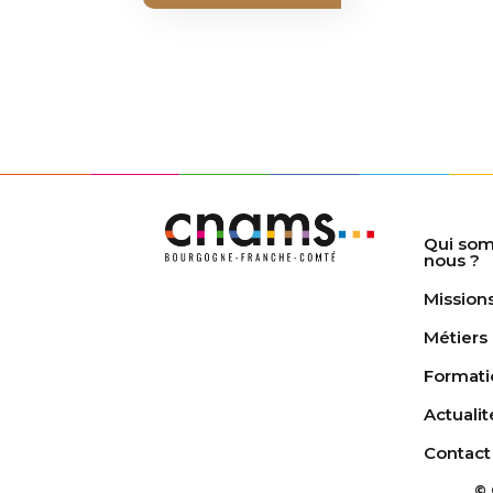
Qui so
nous ?
Mission
Métiers
Formati
Actualit
Contact
© 