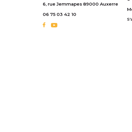
6, rue Jemmapes 89000 Auxerre
Me
06 75 03 42 10
S'