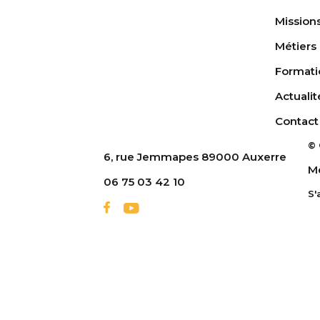
Mission
Métiers
Formati
Actualit
Contact
© 
6, rue Jemmapes 89000 Auxerre
Me
06 75 03 42 10
S'