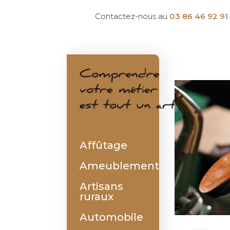
Contactez-nous au
03 86 46 92 91
Affûtage
Ameublement
Artisans
ruraux
Automobile