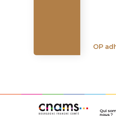
OP ad
Qui so
nous ?