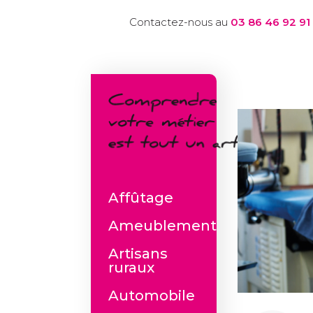
Contactez-nous au
03 86 46 92 91
Affûtage
Ameublement
Artisans
ruraux
Automobile