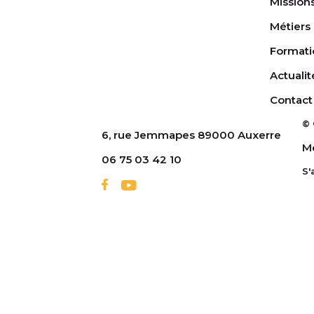
Mission
Métiers
Formati
Actualit
Contact
© 
6, rue Jemmapes 89000 Auxerre
Me
06 75 03 42 10
S'