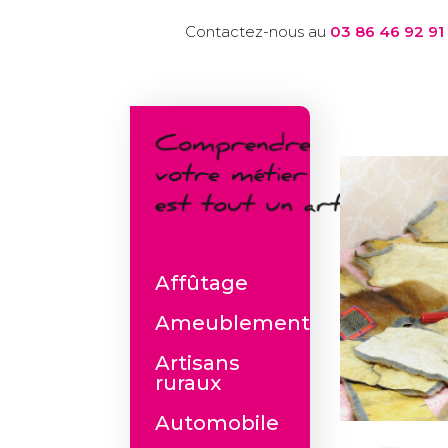
Contactez-nous au
03 86 46 92 91
Affûtage
Ameublement
Artisans
ruraux
Automobile