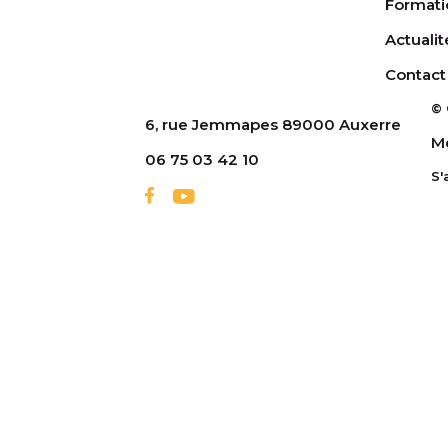
Formati
Actualit
Contact
© 
6, rue Jemmapes 89000 Auxerre
Me
06 75 03 42 10
S'