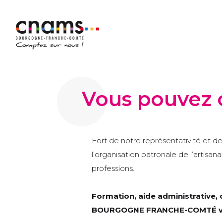
Vous pouvez 
Fort de notre représentativité et d
l’organisation patronale de l’artisa
professions.
Formation, aide administrative, 
BOURGOGNE FRANCHE-COMTÉ vou