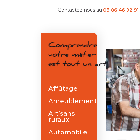
Contactez-nous au
03 86 46 92 91
Affûtage
Ameublement
Artisans
ruraux
Automobile