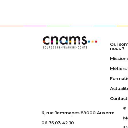
Qui so
nous ?
Mission
Métiers
Formati
Actualit
Contact
© 
6, rue Jemmapes 89000 Auxerre
Me
06 75 03 42 10
S'